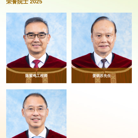
荣誉院士 2025
陈紫鸣工程师
姜炳苏先生