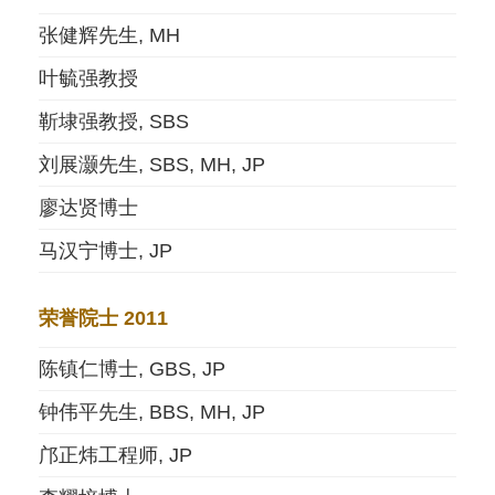
张健辉先生, MH
叶毓强教授
靳埭强教授, SBS
刘展灏先生, SBS, MH, JP
廖达贤博士
马汉宁博士, JP
荣誉院士 2011
陈镇仁博士, GBS, JP
钟伟平先生, BBS, MH, JP
邝正炜工程师, JP