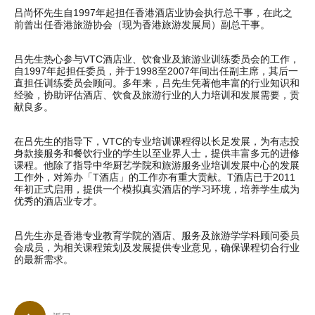
吕尚怀先生自1997年起担任香港酒店业协会执行总干事，在此之
前曾出任香港旅游协会（现为香港旅游发展局）副总干事。
吕先生热心参与VTC酒店业、饮食业及旅游业训练委员会的工作，
自1997年起担任委员，并于1998至2007年间出任副主席，其后一
直担任训练委员会顾问。多年来，吕先生凭著他丰富的行业知识和
经验，协助评估酒店、饮食及旅游行业的人力培训和发展需要，贡
献良多。
在吕先生的指导下，VTC的专业培训课程得以长足发展，为有志投
身款接服务和餐饮行业的学生以至业界人士，提供丰富多元的进修
课程。他除了指导中华厨艺学院和旅游服务业培训发展中心的发展
工作外，对筹办「T酒店」的工作亦有重大贡献。T酒店已于2011
年初正式启用，提供一个模拟真实酒店的学习环境，培养学生成为
优秀的酒店业专才。
吕先生亦是香港专业教育学院的酒店、服务及旅游学学科顾问委员
会成员，为相关课程策划及发展提供专业意见，确保课程切合行业
的最新需求。