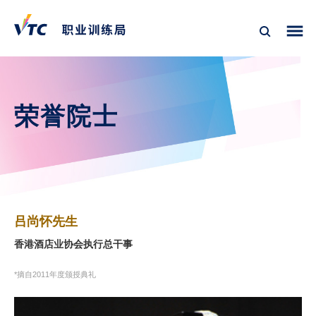
荣誉院士
吕尚怀先生
香港酒店业协会执行总干事
*摘自2011年度颁授典礼