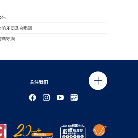
公告
C交响乐团及合唱团
资料守则
关注我们