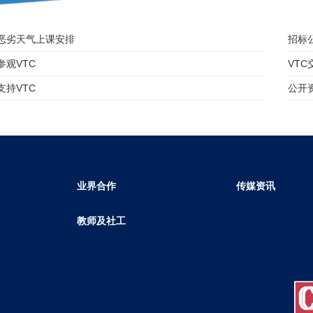
恶劣天气上课安排
招标
参观VTC
VT
支持VTC
公开
业界合作
传媒资讯
教师及社工