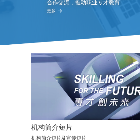
合作交流，推动职业专才教育
更多
机构简介短片
机构简介短片及宣传短片