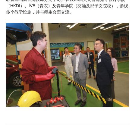
（HKDI）、IVE（青衣）及青年学院（葵涌及邱子文院校），参观
多个教学设施，并与师生会面交流。