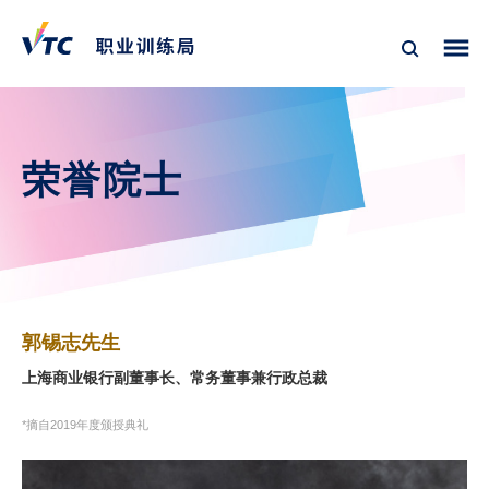
荣誉院士
郭锡志先生
上海商业银行副董事长、常务董事兼行政总裁
*摘自2019年度颁授典礼