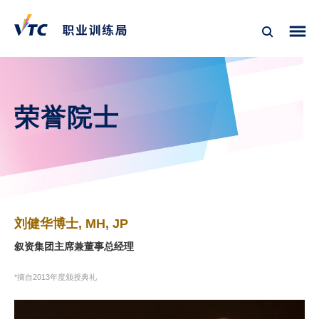
荣誉院士
刘健华博士, MH, JP
叙资集团主席兼董事总经理
*摘自2013年度颁授典礼