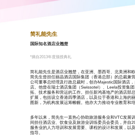
简礼能先生
国际知名酒店业翘楚
*摘自2013年度颁授典礼
简礼能先生是酒店业翘楚，在亚洲、墨西哥、北美洲和欧
简先生曾担任丽晶酒店国际集团（香港总部）的总裁兼
公司董事总经理及行政总裁时，创办Majestic国际酒
店。他曾在瑞士酒店集团（Swissotel）、Leela投
拓、技术服务和营运的工作。担任新鸿基地产的酒店部
扩展，包括设立香港四季酒店，以及位于香港和上海的
图新，为机构发展运筹帷幄。他亦大力推动专业教育和
多年以来，简先生一直热心协助旅游服务业和VTC发展训练
间担任酒店业、饮食业及旅游业训练委员会委员，并自2
服务业的人力培训和发展需要、课程的设计和发展，以
指导。