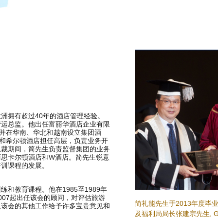
洲拥有超过40年的酒店管理经验。
营运总监。他出任富丽华酒店企业有限
店，并在华南、华北和越南设立集团酒
资集团和希尔顿酒店担任高层，负责业务开
总裁期间，简先生负责监督集团的业务
丽思卡尔顿酒店和W酒店。简先生锐意
培训课程的发展。
和教育课程。他在1985至1989年
007起出任该会的顾问，对评估旅游
简礼能先生于2013年度毕
及该会的其他工作给予许多宝贵意见和
及福利局局长张建宗先生, GB