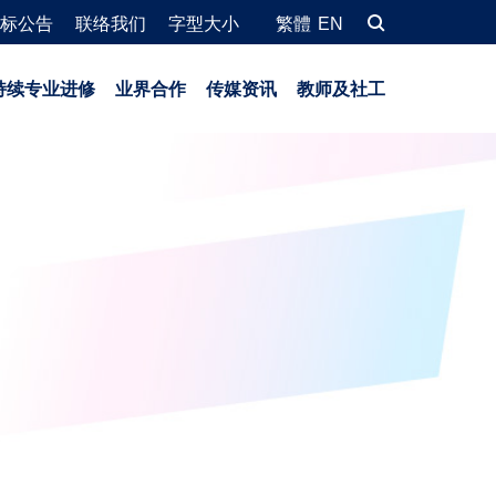
标公告
联络我们
字型大小
繁體
EN
持续专业进修
业界合作
传媒资讯
教师及社工