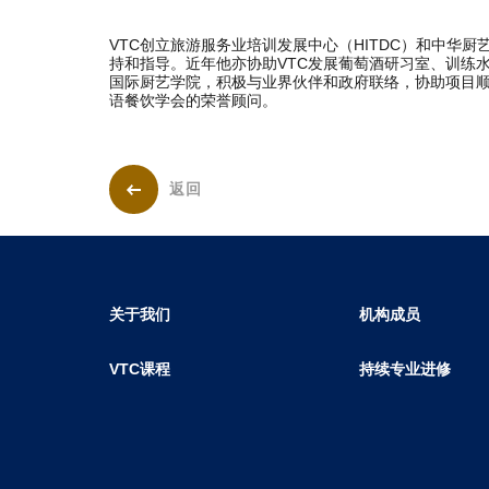
VTC创立旅游服务业培训发展中心（HITDC）和中华厨
持和指导。近年他亦协助VTC发展葡萄酒研习室、训练
国际厨艺学院，积极与业界伙伴和政府联络，协助项目顺利推
语餐饮学会的荣誉顾问。
返回
关于我们
机构成员
VTC课程
持续专业进修