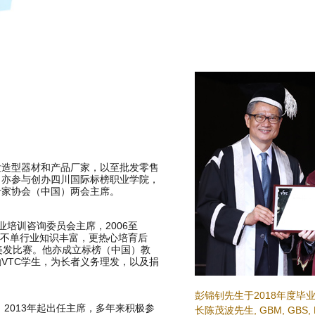
发造型器材和产品厂家，以至批发零售
，亦参与创办四川国际标榜职业学院，
计家协会（中国）两会主席。
业培训咨询委员会主席，2006至
先生不单行业知识丰富，更热心培育后
美发比赛。他亦成立标榜（中国）教
VTC学生，为长者义务理发，以及捐
彭锦钊先生于2018年度毕
，2013年起出任主席，多年来积极参
长陈茂波先生, GBM, GBS,