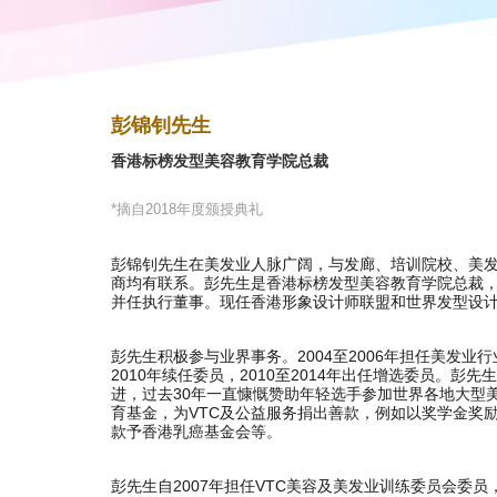
彭锦钊先生
香港标榜发型美容教育学院总裁
*摘自2018年度颁授典礼
彭锦钊先生在美发业人脉广阔，与发廊、培训院校、美
商均有联系。彭先生是香港标榜发型美容教育学院总裁
并任执行董事。现任香港形象设计师联盟和世界发型设
彭先生积极参与业界事务。2004至2006年担任美发业行
2010年续任委员，2010至2014年出任增选委员。彭
进，过去30年一直慷慨赞助年轻选手参加世界各地大型
育基金，为VTC及公益服务捐出善款，例如以奖学金奖励
款予香港乳癌基金会等。
彭先生自2007年担任VTC美容及美发业训练委员会委员