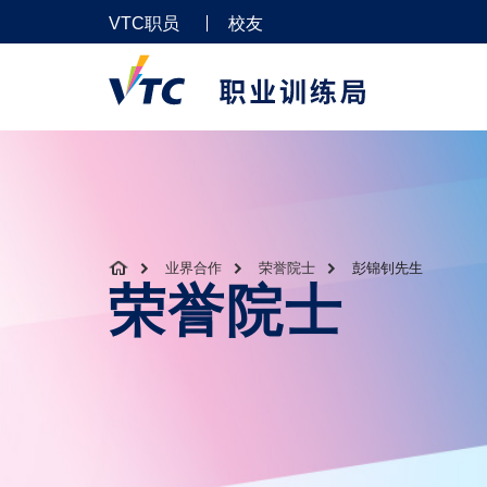
VTC职员
校友
业界合作
荣誉院士
彭锦钊先生
荣誉院士