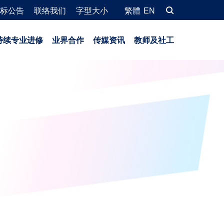
标公告
联络我们
字型大小
繁體
EN
持续专业进修
业界合作
传媒资讯
教师及社工