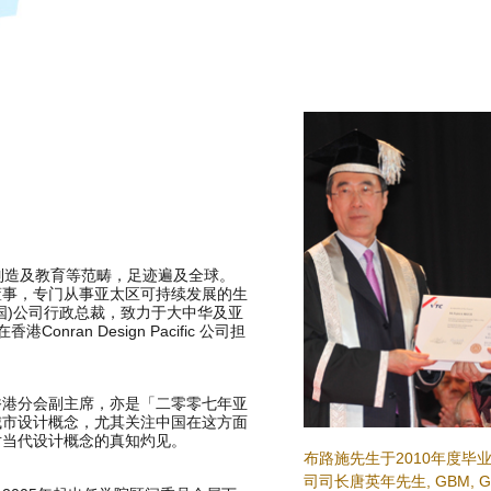
制造及教育等范畴，足迹遍及全球。
董事，专门从事亚太区可持续发展的生
国)公司行政总裁，致力于大中华及亚
ran Design Pacific 公司担
香港分会副主席，亦是「二零零七年亚
城市设计概念，尤其关注中国在这方面
对当代设计概念的真知灼见。
布路施先生于2010年度毕
司司长唐英年先生, GBM, G