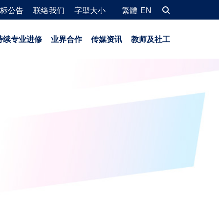
标公告
联络我们
字型大小
繁體
EN
持续专业进修
业界合作
传媒资讯
教师及社工