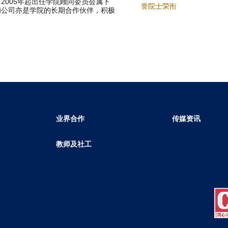
2005年起出任学院顾问委员会属下
誉院士荣衔
问公司亦是学院的长期合作伙伴，积极
业界合作
传媒资讯
教师及社工