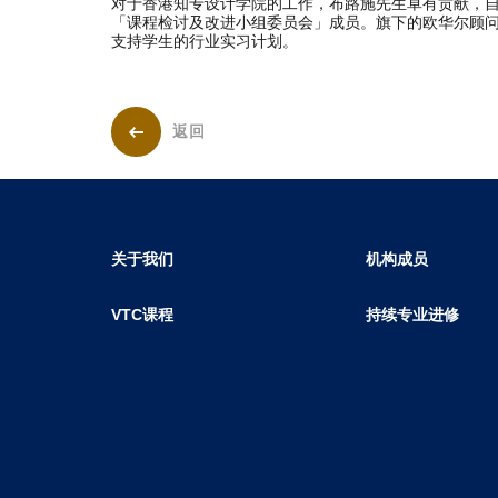
对于香港知专设计学院的工作，布路施先生卓有贡献，自
「课程检讨及改进小组委员会」成员。旗下的欧华尔顾
支持学生的行业实习计划。
返回
关于我们
机构成员
VTC课程
持续专业进修