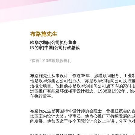
布路施先生
欧华尔顾问公司执行董事
IN的家(中国)公司行政总裁
*摘自2010年度颁授典礼
布路施先生从事设计工作逾35年，涉猎顾问服务、工业
他是欧华尔集团公司创办人，亦是欧华尔顾问公司执行
活概念项目。他目前亦是欧华尔顾问公司旗下IN的家(中
洲区推广智能及环保楼宇设计概念。1988至1992年，他在香港Con
任执行董事。
布路施先生是英国特许设计师协会院士，曾担任该会的
太区室内设计大奖」评审员。他热心推广可持续发展的
的发展。他曾应邀于多个国际设计会议上主讲，分享他