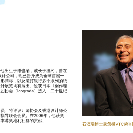
。他出生于维也纳，成长于纽约，曾在
瑞设计公司，现已晋身成为全球首屈一
角形商标，以及渣打银行多个系列的纸
设计展览均有展出。他获日本《创作理
协会（Icograda）选入「二十世纪
会员、特许设计师协会及香港设计师公
指导联会会员。在2006年，他获奥
对本港奥地利社群的贡献。
石汉瑞博士获颁授VTC荣