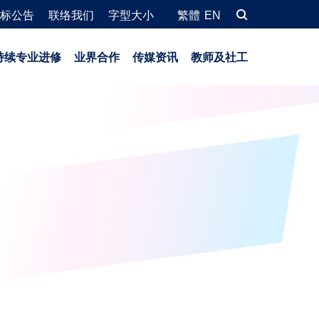
标公告
联络我们
字型大小
繁體
EN
持续专业进修
业界合作
传媒资讯
教师及社工