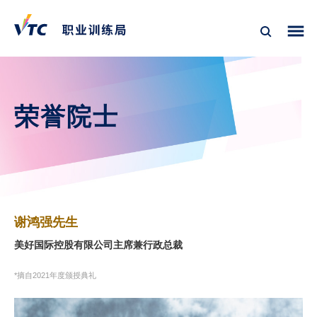
荣誉院士
谢鸿强先生
美好国际控股有限公司主席兼行政总裁
*摘自2021年度颁授典礼