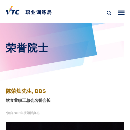
荣誉院士
陈荣灿先生, BBS
饮食业职工总会名誉会长
*摘自2015年度颁授典礼