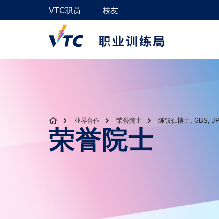
VTC职员
校友
业界合作
荣誉院士
陈镇仁博士, GBS, J
荣誉院士