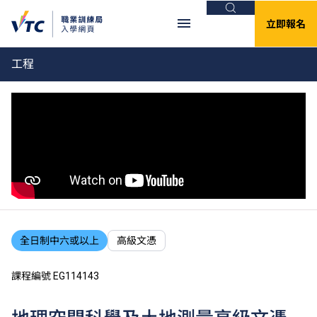
搜尋
立即報名
工程
全日制中六或以上
高級文憑
課程編號 EG114143