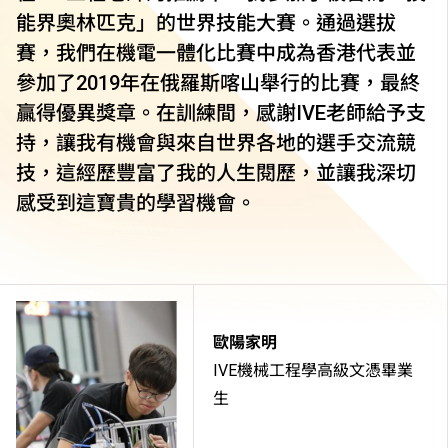
能界奧林匹克」的世界技能大賽。通過選拔
賽，我們在機電一體化比賽中成為香港代表並
參加了2019年在俄羅斯喀山舉行的比賽，最終
贏得優異獎章。在訓練間，感謝IVE老師給予支
持，讓我有機會與來自世界各地的選手交流競
技，這經歷豐富了我的人生閱歷，並讓我深切
感受到這寶貴的學習機會。
歐陽家明
IVE機械工程學高級文憑畢業
生