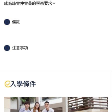
成為該會仲會員的學術要求。
備註
學生須按學院的編排修讀課程，每星期平均上課4晚，
每學年一般3個學期。
注意事項
學生或須於其他VTC院校上課。VTC可因應情況取消任
何課程、修正課程名稱、內容或更改開辦課程的院校／
分校／上課地點。
本課程為「Vplus專才進修資助」下的「Vplus工程專
入學條件
才」課程。有關資助計劃之詳情／查詢，請瀏覽
「
Vplus工程專才
」網站。