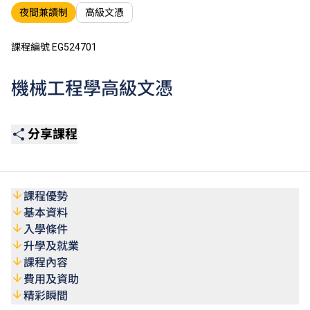
夜間兼讀制
高級文憑
課程編號 EG524701
機械工程學高級文憑
分享課程
課程優勢
基本資料
入學條件
升學及就業
課程內容
費用及資助
精彩瞬間