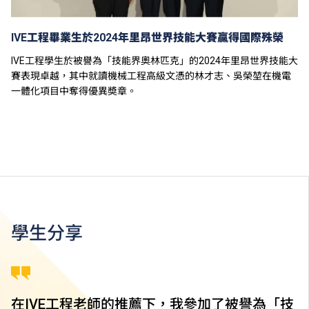
IVE工程畢業生於2024年里昂世界技能大賽贏得國際殊榮
IVE工程學生於被譽為「技能界奧林匹克」的2024年里昂世界技能大
賽表現卓越，其中就讀機械工程高級文憑的林才志、吳榮堃在機電
一體化項目中奪得優異奬章。
學生分享
在IVE工程老師的推薦下，我參加了被譽為「技