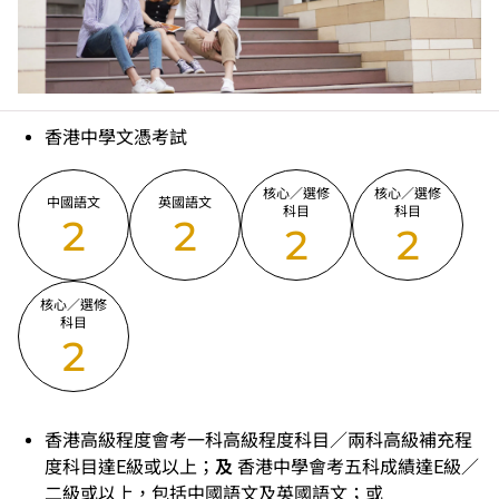
香港中學文憑考試
核心／選修
核心／選修
中國語文
英國語文
科目
科目
2
2
2
2
核心／選修
科目
2
香港高級程度會考一科高級程度科目／兩科高級補充程
度科目達E級或以上；
及
香港中學會考五科成績達E級／
二級或以上，包括中國語文及英國語文；或