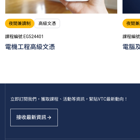
夜間兼讀制
高級文憑
夜間兼
課程編號 EG524401
課程編號 
電機工程高級文憑
電腦
立即訂閱我們，獲取課程、活動等資訊，緊貼VTC最新動向！
接收最新資訊