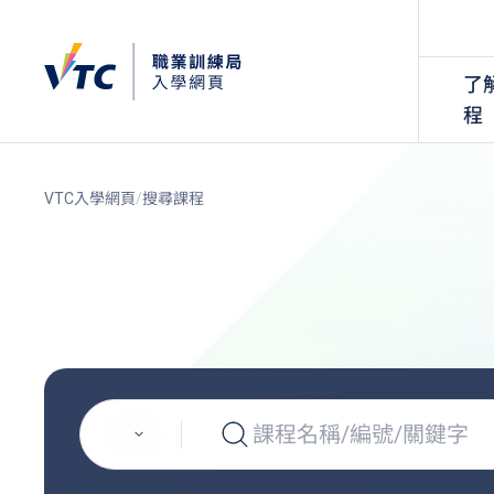
了
程
VTC入學網頁
搜尋課程