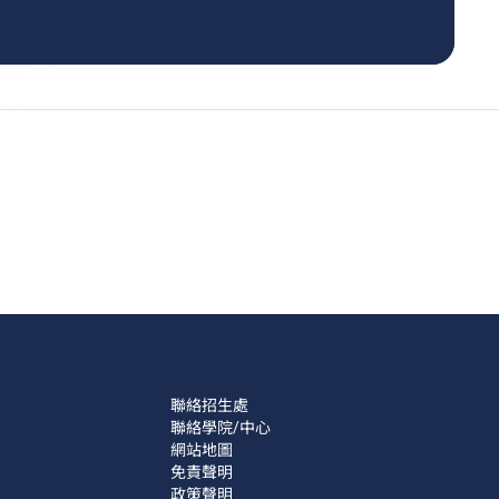
聯絡招生處
聯絡學院/中心
網站地圖
免責聲明
政策聲明