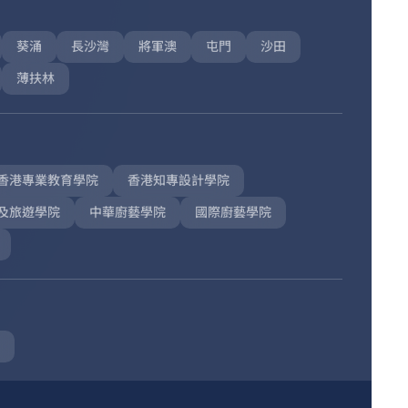
葵涌
長沙灣
將軍澳
屯門
沙田
薄扶林
香港專業教育學院
香港知專設計學院
及旅遊學院
中華廚藝學院
國際廚藝學院