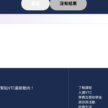
重設
沒有結果
緊貼VTC最新動向！
了解課程
入讀VTC
學費及獎助學金
資訊與活動
校園生活