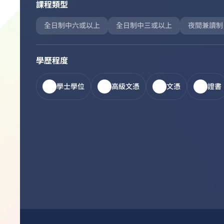
課程類型
全日制中六或以上
全日制中三或以上
夜間兼讀制
學歷程度
學士學位
高級文憑
文憑
證書