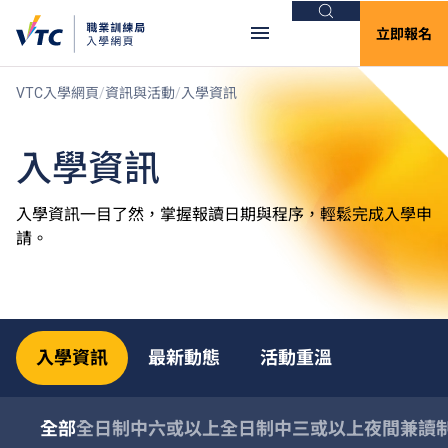
搜尋
立即報名
VTC入學網頁
資訊與活動
入學資訊
入學資訊
入學資訊一目了然，掌握報讀日期與程序，輕鬆完成入學申
請。
入學資訊
最新動態
活動重溫
全部
全日制中六或以上
全日制中三或以上
夜間兼讀