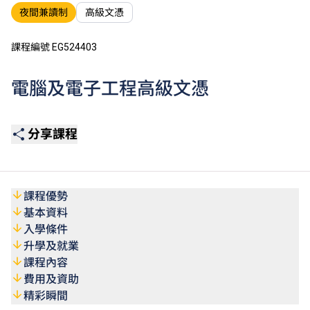
夜間兼讀制
高級文憑
課程編號 EG524403
電腦及電子工程高級文憑
分享課程
課程優勢
基本資料
入學條件
升學及就業
課程內容
費用及資助
精彩瞬間