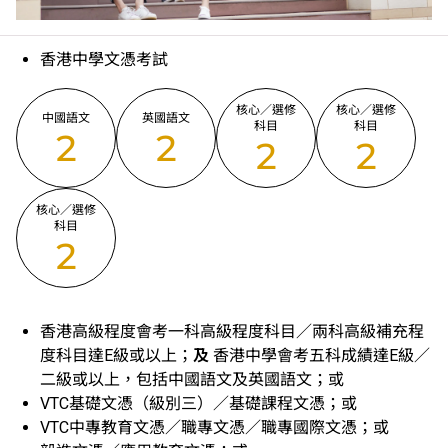
香港中學文憑考試
核心／選修
核心／選修
中國語文
英國語文
科目
科目
2
2
2
2
核心／選修
科目
2
香港高級程度會考一科高級程度科目／兩科高級補充程
度科目達E級或以上；
及
香港中學會考五科成績達E級／
二級或以上，包括中國語文及英國語文；或
VTC基礎文憑（級別三）／基礎課程文憑；或
VTC中專教育文憑／職專文憑／職專國際文憑；或