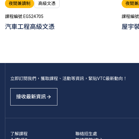
夜間兼讀制
高級文憑
夜間兼
課程編號 EG524705
課程編號 
汽車工程高級文憑
屋宇
立即訂閱我們，獲取課程、活動等資訊，緊貼VTC最新動向！
接收最新資訊
了解課程
聯絡招生處