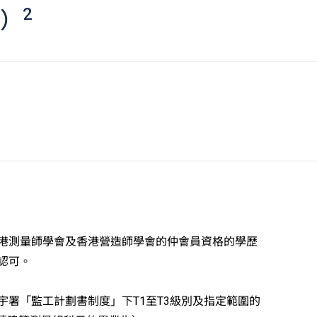
2
山）
港測量師學會及香港營造師學會的仲會員資格的學歷
認可。
宇署「監工計劃書制度」下T1至T3級別及指定範圍的