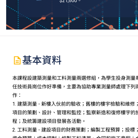
$21,600。
基本資料
本課程設建築測量和工料測量兩選修組，為學生投身測量
任技術員崗位作好準備，主要為協助專業測量師處理下列
作：
1. 建築測量 - 新樓入伙前的驗收；舊樓的樓宇檢驗和維修
項目的策劃、設計、管理和監控；監察新造和復修樓宇的
程；及統籌建設項目發展各活動。
2. 工料測量 - 建設項目的財務策劃；編製工程預算；投標