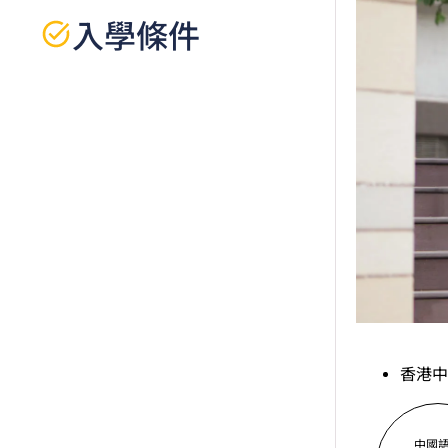
入學條件
香港中
中國