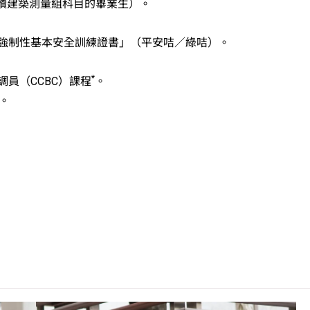
修讀建築測量組科目的畢業生）。
強制性基本安全訓練證書」（平安咭／綠咭）。
*
員（CCBC）課程
。
。
期平均上課4晚，每學年一般3個學期。
部分單元可能被安排在校外中心上課。
C可因應情況取消任何課程、修正課程名稱、內容或更改開辦課程
的「Vplus工程專才」課程。有關資助計劃之詳情／查詢，請瀏覽