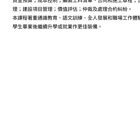
資金預算；成本控制；編製工料清單、合同和施工章程；
理；建設項目管理；價值評估；仲裁及處理合約糾紛。
本課程著重通識教育、語文訓練、全人發展和職場工作體
學生畢業後繼續升學或就業作更佳裝備。