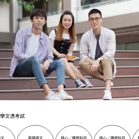
學文憑考試
語文
英國語文
核心／選修科目
核心／選修科目