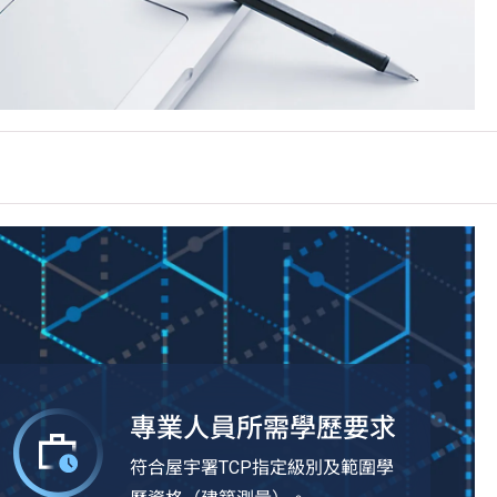
專業人員所需學歷要求
符合屋宇署TCP指定級別及範圍學