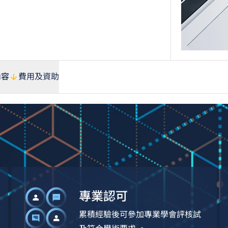
內容
費用及資助
專業認可
累積經驗後可參加專業學會評核試