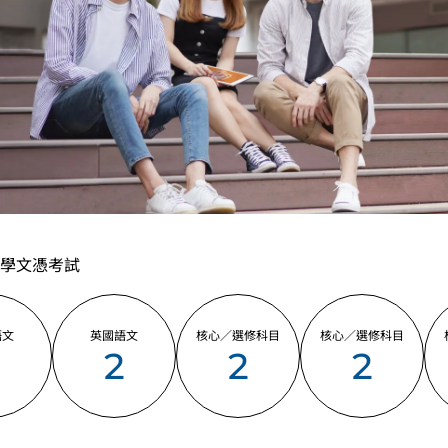
學文憑考試
語文
英國語文
核心／選修科目
核心／選修科目
2
2
2
2