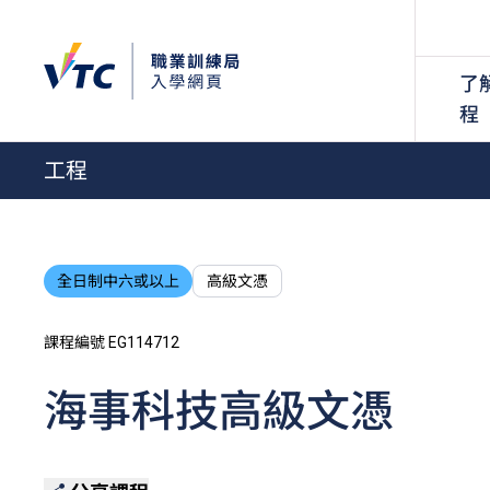
了
程
工程
全日制中六或以上
高級文憑
課程編號 EG114712
海事科技高級文憑