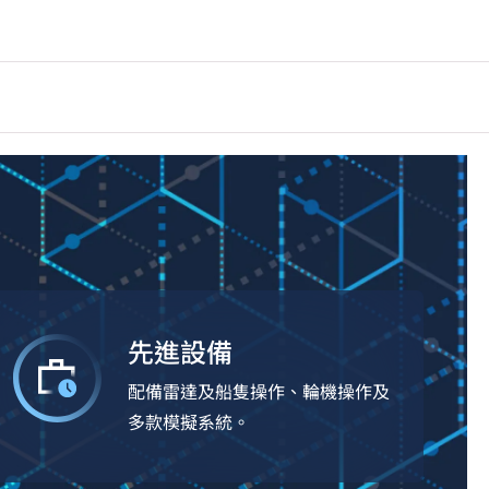
先進設備
配備雷達及船隻操作、輪機操作及
多款模擬系統。