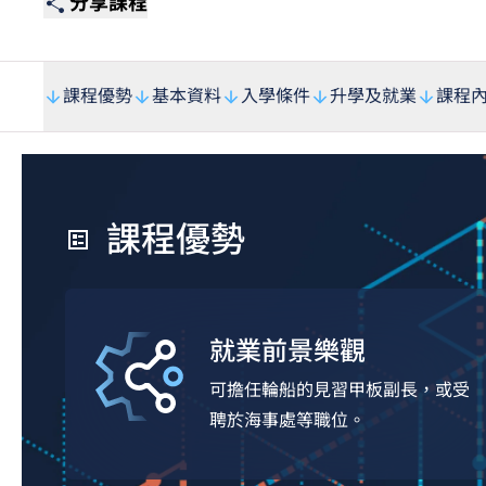
分享課程
課程優勢
基本資料
入學條件
升學及就業
課程
課程優勢
就業前景樂觀
可擔任輪船的見習甲板副長，或受
聘於海事處等職位。