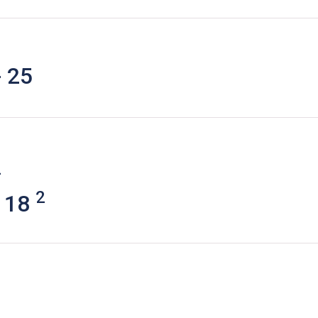
 25
2
2
 18