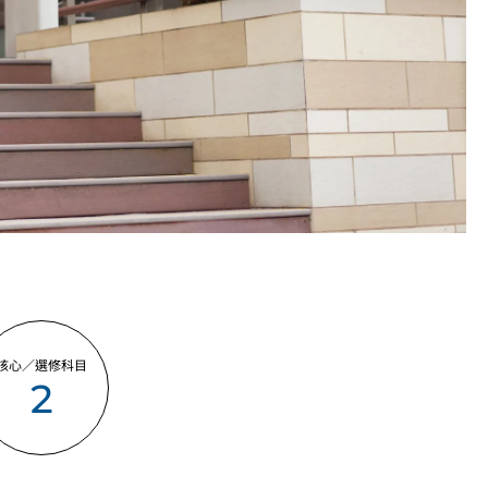
核心／選修科目
2