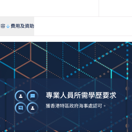
內容
費用及資助
專業人員所需學歷要求
獲香港特區政府海事處認可。