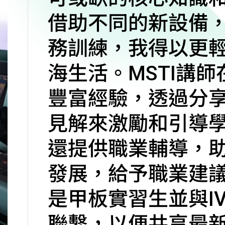
借助不同的新設備
務訓練，我得以更
海生活。MSTI講
豐富經驗，透過分
見解來激勵和引導學
還提供職業輔導，
發展，給予職業建
是甲板實習生並與I
聯繫，以便共享最