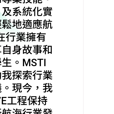
，及系統化實
輕鬆地適應航
師在行業擁有
享自身故事和
生。MSTI
助我探索行業
議。現今，我
VE工程保持
新航海行業發