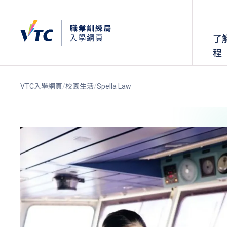
了
程
VTC入學網頁
校園生活
Spella Law