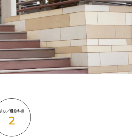
核心／選修科目
2