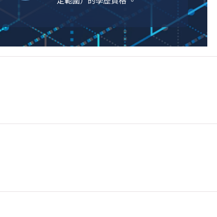
定範圍）的學歷資格 。