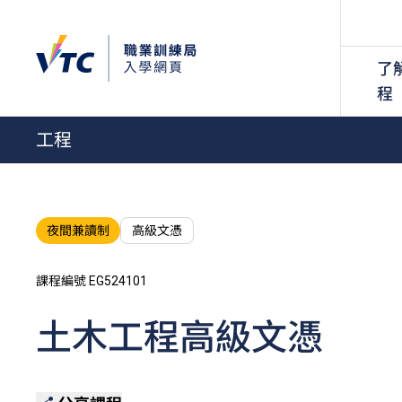
了
程
工程
夜間兼讀制
高級文憑
課程編號 EG524101
土木工程高級文憑