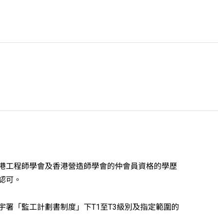
港工程師學會及香港營造師學會的仲會員資格的學歷
認可。
宇署「監工計劃書制度」下T1至T3級別及指定範圍的