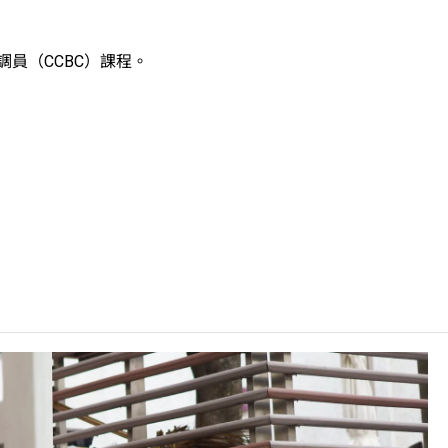
員（CCBC）課程。
期平均上課4晚，每學年一般3個學期。
C可因應情況取消任何課程、修正課程名稱、內容或更改開辦課程
的「Vplus工程專才」課程。有關資助計劃之詳情／查詢，請瀏覽