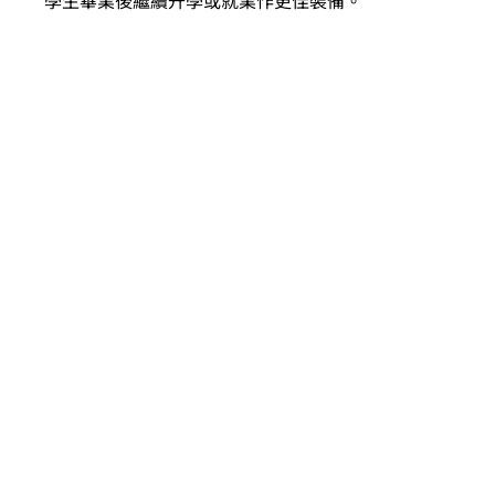
學生畢業後繼續升學或就業作更佳裝備。