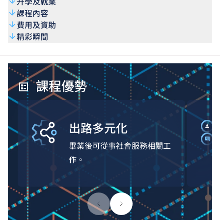
升學及就業
課程內容
費用及資助
精彩瞬間
課程優勢
出路多元化
畢業後可從事社會服務相關工
作。