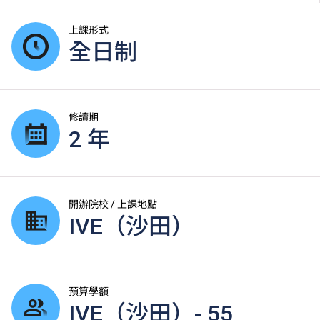
上課形式
全日制
修讀期
2 年
開辦院校 / 上課地點
IVE（沙田）
預算學額
IVE（沙田）- 55