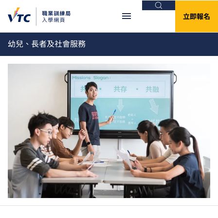
搜尋
立即報名
幼兒、長者及社會服務