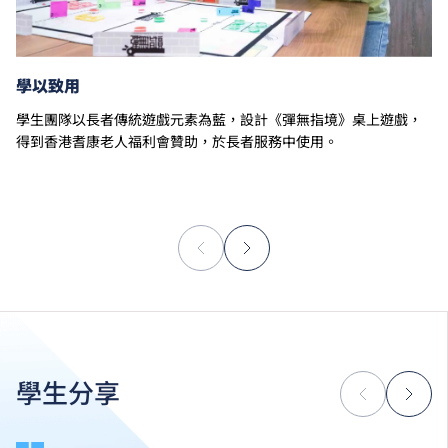
學以致用
學生團隊以長者傳統遊戲元素為藍，設計《彈無指境》桌上遊戲，
得到香港耆康老人福利會贊助，於長者服務中使用。
學生分享