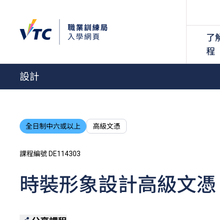
了
程
設計
全日制中六或以上
高級文憑
課程編號 DE114303
時裝形象設計高級文憑