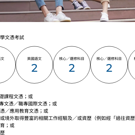
學文憑考試
語文
英國語文
核心／選修科目
核心／選修科目
2
2
2
2
基礎課程文憑；或
職專文憑／職專國際文憑；或
憑／應用教育文憑；或
或境外取得豐富的相關工作經驗及／或資歷（例如經「過往資歷
育；或
歷