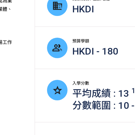
成為業
HKDI
媒體、
預算學額
場工作
HKDI - 180
入學分數
平均成績 : 13
分數範圍 : 10 -