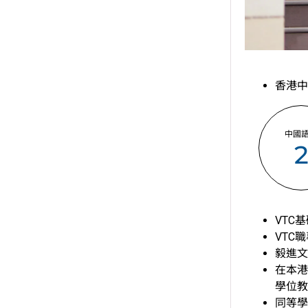
香港中
中國
VTC
VTC
毅進文
在本港
學位教
同等學