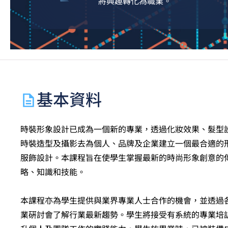
將興趣轉化為職業。
基本資料
時裝形象設計已成為一個新的專業，透過化妝效果、髮型
時裝造型及攝影去為個人、品牌及企業建立一個最合適的
服飾設計。本課程旨在使學生掌握最新的時尚形象創意的
略、知識和技能。
本課程亦為學生提供與業界專業人士合作的機會，並透過
業硏討會了解行業最新趨勢。學生將接受有系統的專業培