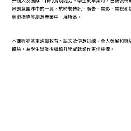
升個人及團隊工作的實踐能力。學生於畢業時，已被裝備
界創意團隊中的一員，於時裝傳訊、廣告、電影、電視和
藝術指導等創意產業中一展所長。
本課程亦著重通識教育、語文及傳意訓練、全人發展和職
體驗，為學生畢業後繼續升學或就業作更佳裝備。