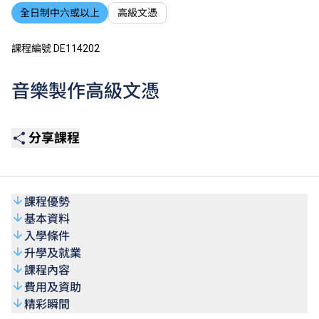
全日制中六或以上
高級文憑
課程編號 DE114202
音樂製作高級文憑
分享課程
課程優勢
基本資料
入學條件
升學及就業
課程內容
費用及資助
精彩瞬間