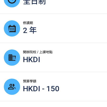
全日制
修讀期
2 年
開辦院校 / 上課地點
HKDI
預算學額
HKDI - 150