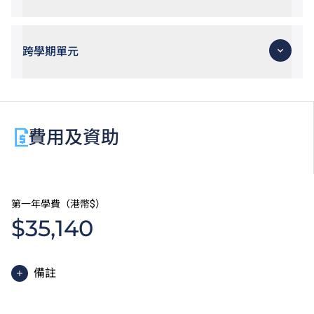
跨學期單元
費用及資助
第一年學費（港幣$）
$35,140
備註
高級文憑課程的一般修讀期為兩年，每年學費分兩期繳