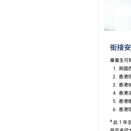
銜接安
畢業生可
英國
香港
香港
香港
香港
香港
#
此 1 
是否承認