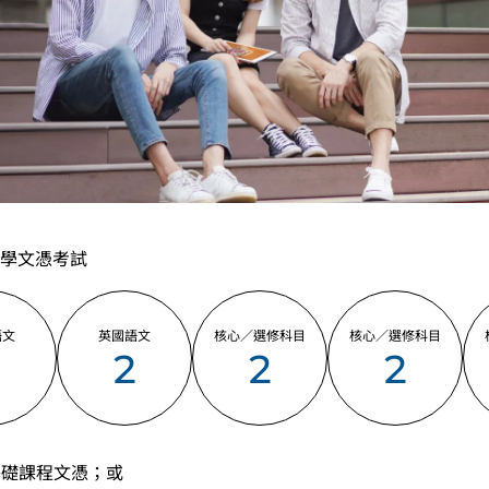
學文憑考試
語文
英國語文
核心／選修科目
核心／選修科目
2
2
2
2
 基礎課程文憑；或