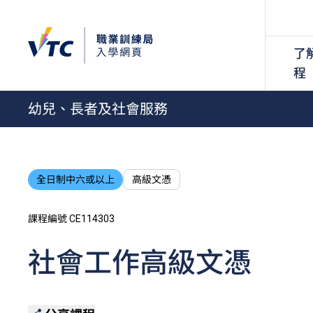
了
程
幼兒、長者及社會服務
全日制中六或以上
高級文憑
課程編號 CE114303
社會工作高級文憑