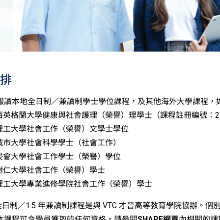
排
報讀本地全日制／兼讀制學士學位課程，及其他海外大學課程，
西英格蘭大學健康與社會護理（榮譽）理學士（課程註冊編號：25
理工大學社會工作（榮譽）文學士學位
城市大學社會科學學士（社會工作）
浸會大學社會工作學士（榮譽）學位
樹仁大學社會工作（榮譽）學士
理工大學專業進修學院社會工作（榮譽）學士
年全日制／1.5 年兼讀制課程是與 VTC 才晉高等教育學院協辦。
本課程可令學員獲取的任何資格。請參閱
SHAPE網頁
內相關的課