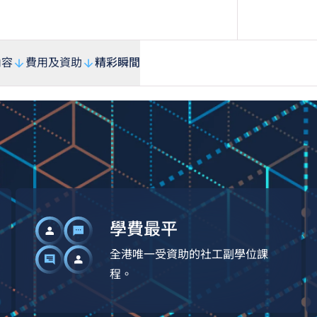
內容
費用及資助
精彩瞬間
學費最平
全港唯一受資助的社工副學位課
程。