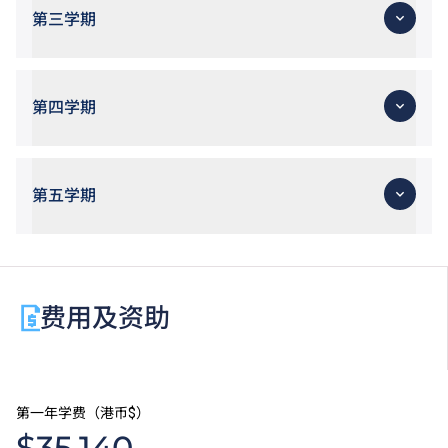
第三学期
第四学期
第五学期
费用及资助
第一年学费（港币$）
$35,140