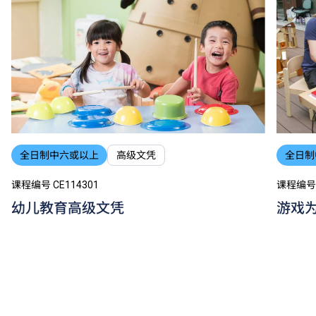
全日制中六或以上
高级文凭
全日制
课程编号 CE114301
课程编号 
幼儿教育高级文凭
游戏