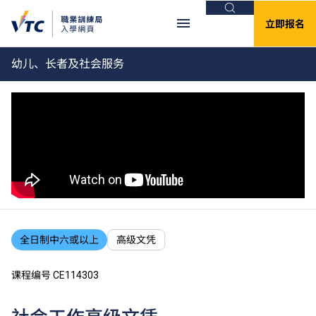
搜索
立即报名
幼儿、长者及社会服务
全日制中六或以上
高级文凭
课程编号 CE114303