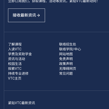
立即订阅我们，获取课程、活动等资讯，紧贴VTC最新动向！
接收最新资讯
了解课程
联络招生处
入读VTC
联络学院/中心
学费及奖助学金
网站地图
资讯与活动
免责声明
校园生活
政策声明
探索VTC
无障碍网页
持续专业进修
常见问题
VTC主页
紧贴VTC最新资讯