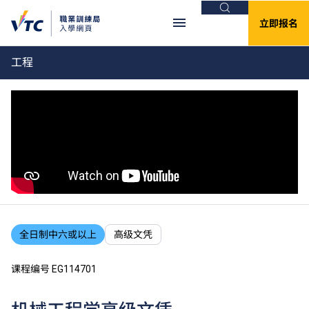
搜索
立即报名
工程
全日制中六或以上
高级文凭
课程编号 EG114701