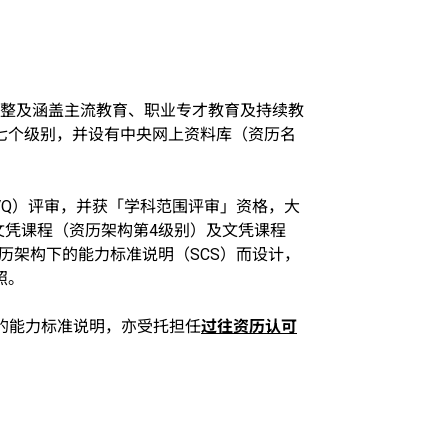
以统整及涵盖主流教育、职业专才教育及持续教
七个级别，并设有中央网上资料库（资历名
AVQ）评审，并获「学科范围评审」资格，大
文凭课程（资历架构第4级别）及文凭课程
历架构下的能力标准说明（SCS）而设计，
照。
关的能力标准说明，亦受托担任
过往资历认可