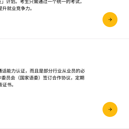
证」计划。考生只需通过一个统一的考试，
提升就业竞争力。
通话能力认证，而且是部分行业从业员的必
作委员会（国家语委）签订合作协议，定期
级证书。