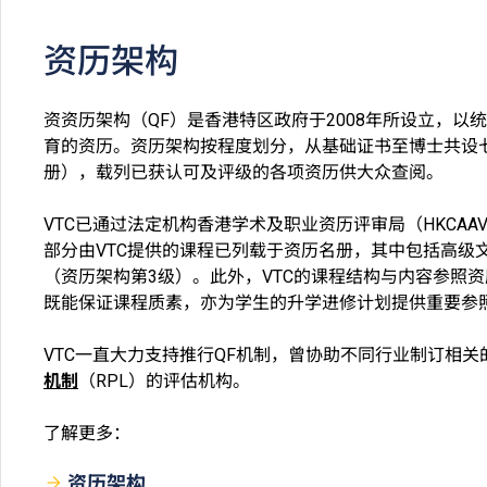
资历架构
资资历架构（QF）是香港特区政府于2008年所设立，
育的资历。资历架构按程度划分，从基础证书至博士共设
册），载列已获认可及评级的各项资历供大众查阅。
VTC已通过法定机构香港学术及职业资历评审局（HKCA
部分由VTC提供的课程已列载于资历名册，其中包括高级
（资历架构第3级）。此外，VTC的课程结构与内容参照资
既能保证课程质素，亦为学生的升学进修计划提供重要参
VTC一直大力支持推行QF机制，曾协助不同行业制订相
机制
（RPL）的评估机构。
了解更多：
资历架构