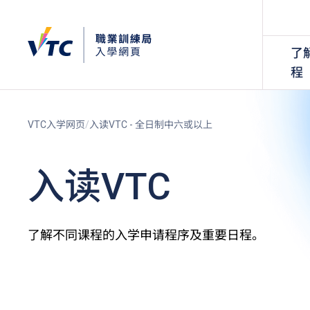
了
程
VTC入学网页
入读VTC - 全日制中六或以上
入读VTC
了解不同课程的入学申请程序及重要日程。