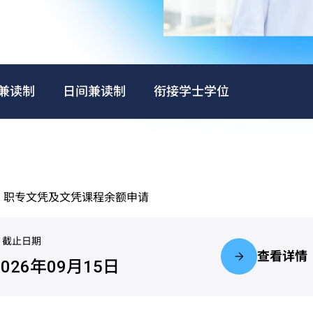
兼读制
日间兼读制
衔接学士学位
凭、职专文凭及文凭课程余额申请
截止日期
查看详情
2026年09月15日