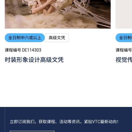
全日制
全日制中六或以上
高级文凭
课程编号 
课程编号 DE114303
视觉
时装形象设计高级文凭
立即订阅我们，获取课程、活动等资讯，紧贴VTC最新动向！