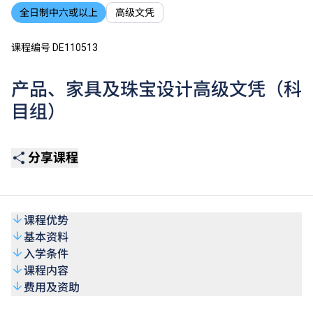
全日制中六或以上
高级文凭
课程编号 DE110513
产品、家具及珠宝设计高级文凭（科
目组）
分享课程
课程优势
基本资料
入学条件
课程内容
费用及资助