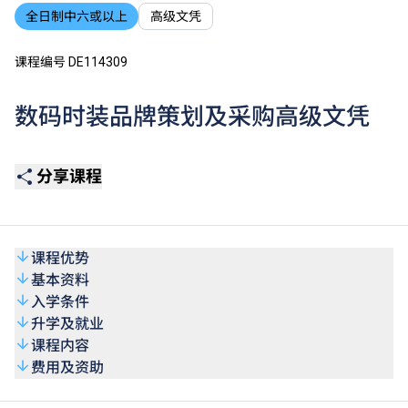
全日制中六或以上
高级文凭
课程编号 DE114309
数码时装品牌策划及采购高级文凭
分享课程
课程优势
基本资料
入学条件
升学及就业
课程内容
费用及资助