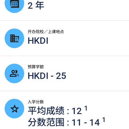
2 年
开办院校／上课地点
HKDI
预算学额
HKDI - 25
入学分数
1
平均成绩 : 12
1
分数范围 : 11 - 14