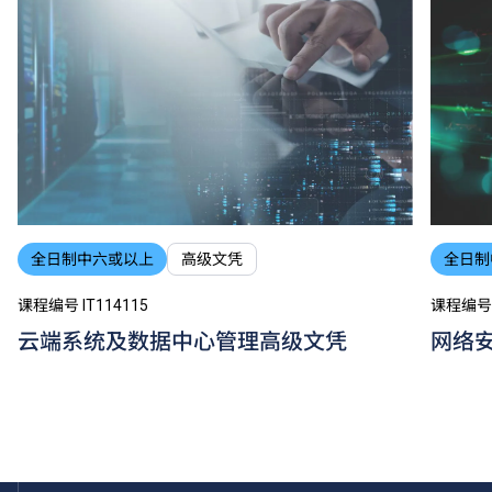
全日制中六或以上
高级文凭
全日制
课程编号 IT114115
课程编号 I
云端系统及数据中心管理高级文凭
网络