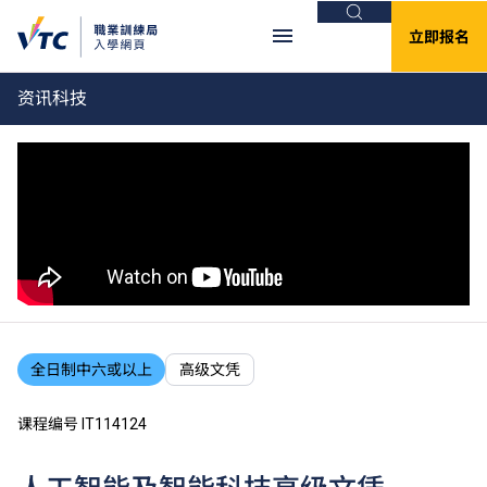
搜索
立即报名
资讯科技
全日制中六或以上
高级文凭
课程编号 IT114124