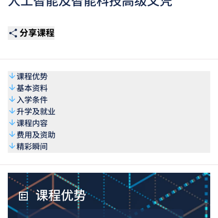
人工智能及智能科技高级文凭
分享课程
课程优势
基本资料
入学条件
升学及就业
课程内容
费用及资助
精彩瞬间
课程优势