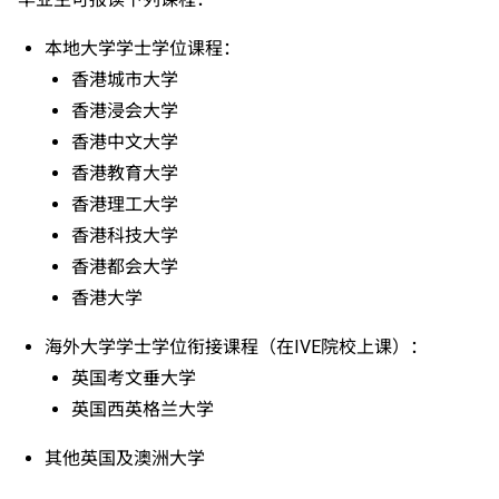
以前入读的学生须完成指定升学单元）的毕业生。
修毕职专国际文凭课程的学生，可按其BTEC及IGCSE
本地大学学士学位课程：
成绩，选择继续于职业训练局升读高级文凭课程。
香港城市大学
申请人所递交的工作经验及／或资历，会经有关学系作
香港浸会大学
个别评核。
香港中文大学
香港教育大学
香港理工大学
香港科技大学
香港都会大学
香港大学
海外大学学士学位衔接课程（在IVE院校上课）：
英国考文垂大学
英国西英格兰大学
其他英国及澳洲大学