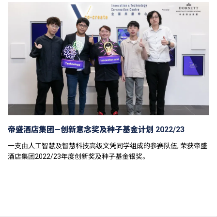
学费水平会每年检讨。课程第二年学费水平会因应通胀
及有关因素作调整。
以上资料只适用于
本地学生
。
帝盛酒店集团—创新意念奖及种子基金计划 2022/23
一支由人工智慧及智慧科技高级文凭同学组成的参赛队伍, 荣获帝盛
酒店集团2022/23年度创新奖及种子基金银奖。