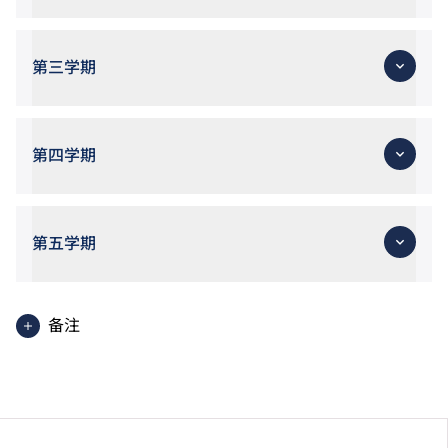
第三学期
第四学期
第五学期
备注
职场实习将于课程修读期内之第三至五学期进行。