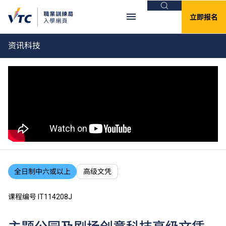
搜索
立即报名
资讯科技
全日制中六或以上
高级文凭
课程编号 IT114208J