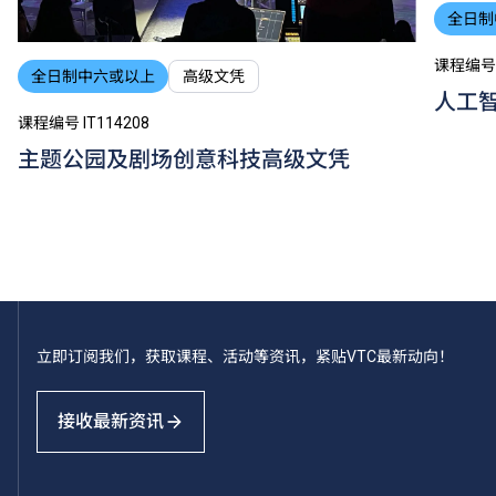
全日制
课程编号 I
全日制中六或以上
高级文凭
人工
课程编号 IT114208
主题公园及剧场创意科技高级文凭
立即订阅我们，获取课程、活动等资讯，紧贴VTC最新动向！
接收最新资讯