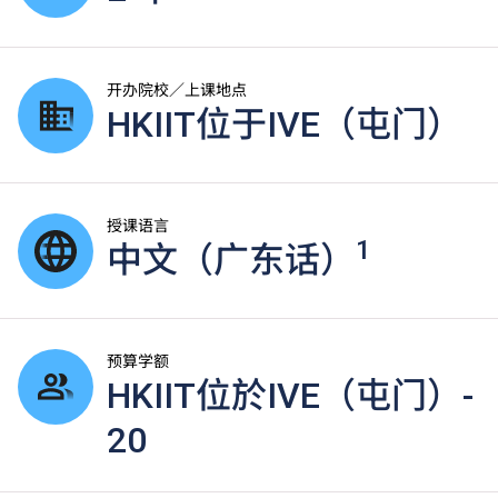
开办院校／上课地点
HKIIT位于IVE（屯门）
授课语言
1
中文（广东话）
预算学额
HKIIT位於IVE（屯门）-
20