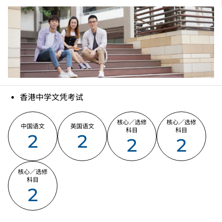
香港中学文凭考试
核心／选修
核心／选修
中国语文
英国语文
科目
科目
2
2
2
2
核心／选修
科目
2