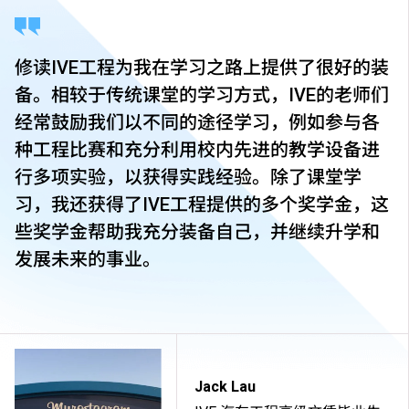
考试，并缴付所需费用。
学费水平会每年检讨。课程第二年学费水平会因应通胀
及有关因素作调整。
修读IVE工程为我在学习之路上提供了很好的装
以上资料只适用于
本地学生
。
备。相较于传统课堂的学习方式，IVE的老师们
经常鼓励我们以不同的途径学习，例如参与各
种工程比赛和充分利用校内先进的教学设备进
行多项实验，以获得实践经验。除了课堂学
习，我还获得了IVE工程提供的多个奖学金，这
些奖学金帮助我充分装备自己，并继续升学和
发展未来的事业。
Jack Lau