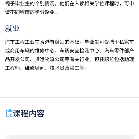
成绩，选择继续于职业训练局升读高级文凭课程。
视乎毕业生的个别情况，他们在入读相关学位课程时，可申
申请人所递交的工作经验及／或资历，会经有关学系作
请不同程度的学分豁免。
个别评核。
就业
汽车工程工业在香港有稳固的基础。毕业生可受聘于私家车
或商用车辆的维修中心、车辆安全检测中心、汽车零件部产
品开发公司、货运物流公司等有关行业。担任职位包括助理
工程师、维修顾问、技术员及管工等。
课程内容