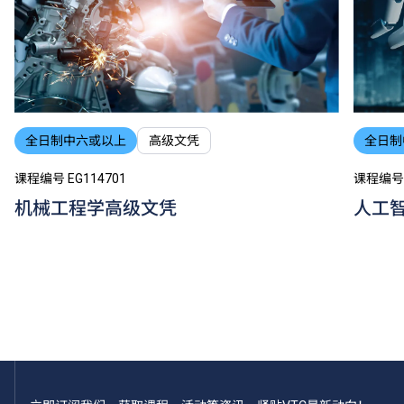
全日制中六或以上
高级文凭
全日制
课程编号 EG114701
课程编号 
机械工程学高级文凭
人工