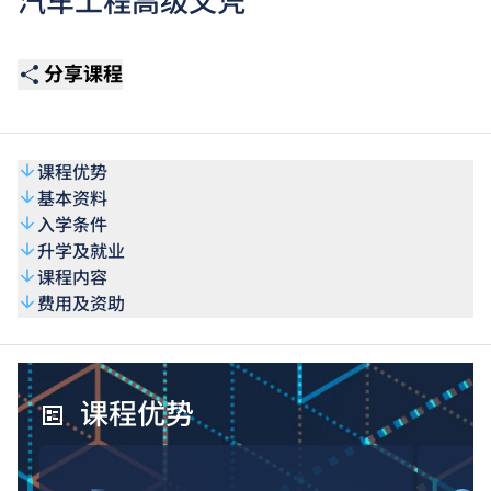
汽车工程高级文凭
分享课程
课程优势
基本资料
入学条件
升学及就业
课程内容
费用及资助
课程优势