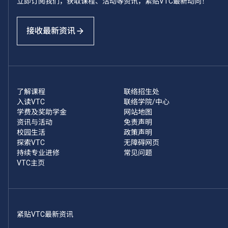
立即订阅我们，获取课程、活动等资讯，紧贴VTC最新动向！
接收最新资讯
了解课程
联络招生处
入读VTC
联络学院/中心
学费及奖助学金
网站地图
资讯与活动
免责声明
校园生活
政策声明
探索VTC
无障碍网页
持续专业进修
常见问题
VTC主页
紧贴VTC最新资讯