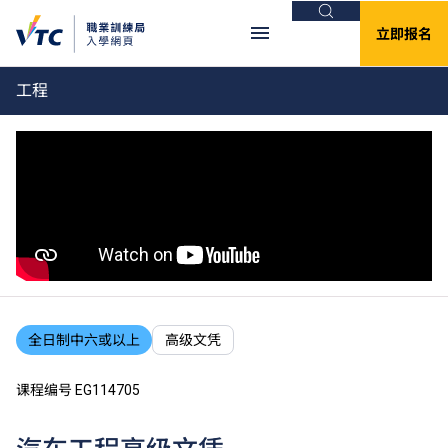
搜索
立即报名
工程
全日制中六或以上
高级文凭
课程编号 EG114705