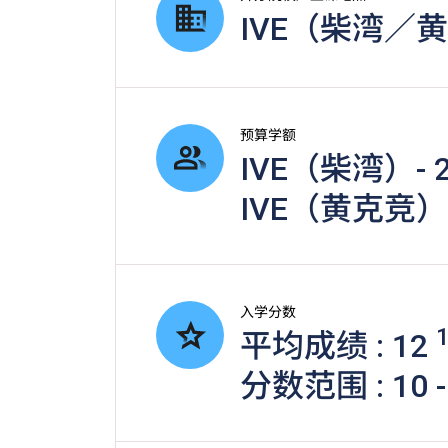
IVE（柴湾／
预算学额
IVE（柴湾）- 
IVE（黄克竞）-
入学分数
平均成绩 : 12
分数范围 : 10 -