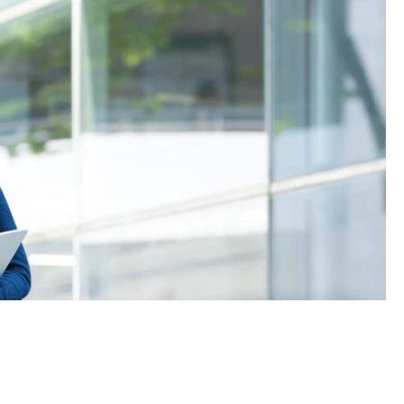
学时会被视为等同香港中学文凭考试科目成绩达「第二
条件为在该科取得「达标」成绩，以及在其他四个香港中学
另外，数学科延伸部分（单元一或单元二）第二级或以上成
及单元二成绩，于申请入学时只计算成绩较佳的一个单元。
学生须完成指定升学单元）的毕业生。
续于职业训练局升读高级文凭课程。