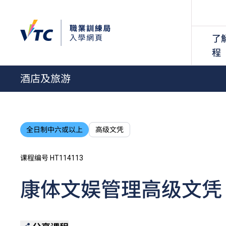
了
程
酒店及旅游
全日制中六或以上
高级文凭
课程编号 HT114113
康体文娱管理高级文凭