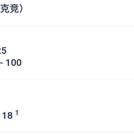
黄克竞）
25
 100
1
1
 18