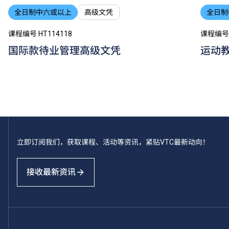
全日制中六或以上
高级文凭
全日制
课程编号 HT114118
课程编号 
国际款待业管理高级文凭
运动
立即订阅我们，获取课程、活动等资讯，紧贴VTC最新动向！
接收最新资讯