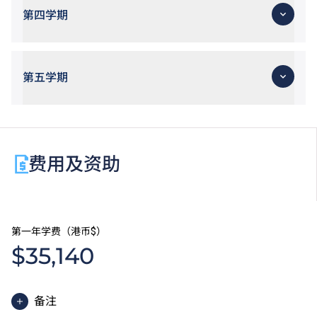
第四学期
第五学期
费用及资助
第一年学费（港币$）
$35,140
备注