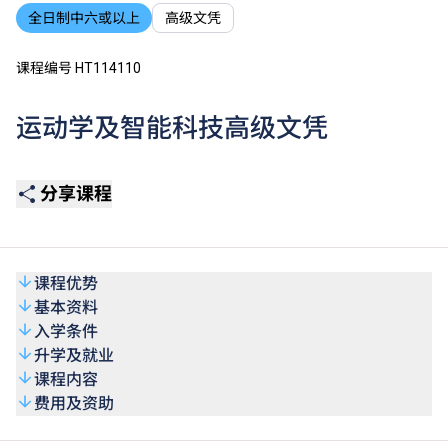
全日制中六或以上
高级文凭
课程编号 HT114110
运动学及智能科技高级文凭
分享课程
课程优势
基本资料
入学条件
升学及就业
课程内容
费用及资助