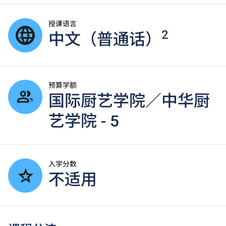
授课语言
2
中文（普通话）
预算学额
国际厨艺学院／中华厨
艺学院 - 5
入学分数
不适用