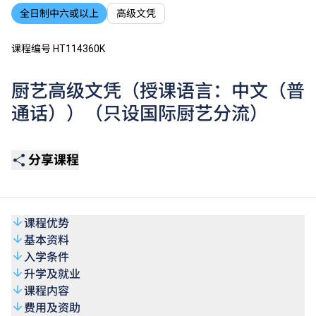
全日制中六或以上
高级文凭
课程编号 HT114360K
厨艺高级文凭（授课语言：中文（普
通话））（只设国际厨艺分流）
分享课程
课程优势
基本资料
入学条件
升学及就业
课程内容
费用及资助