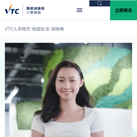
搜索
立即报名
VTC入学网页
校园生活
梁晓琳