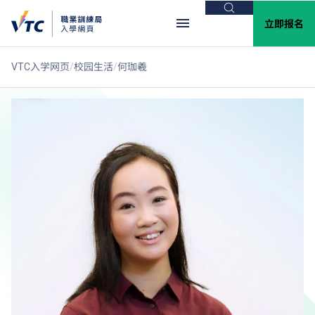
搜索
立即报名
VTC入学网页
校园生活
何珈羲