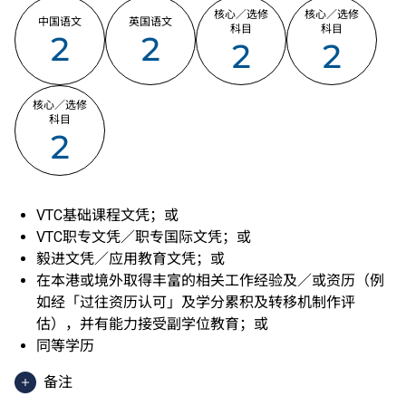
核心／选修
核心／选修
中国语文
英国语文
科目
科目
2
2
2
2
核心／选修
科目
2
VTC基础课程文凭；或
VTC职专文凭／职专国际文凭；或
毅进文凭／应用教育文凭；或
在本港或境外取得丰富的相关工作经验及／或资历（例
如经「过往资历认可」及学分累积及转移机制作评
估），并有能力接受副学位教育；或
同等学历
备注