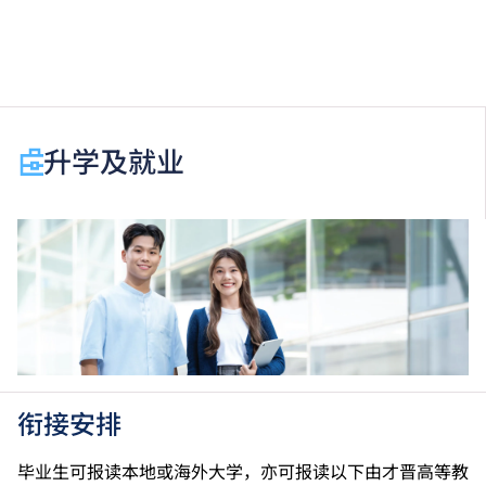
香港中学文凭考试应用学习科目（乙类科目）（应用学
习中文除外）取得「达标」／「达标并表现优异 (I)」
／「达标并表现优异 (II)」的成绩，于申请入学时会被
视为等同香港中学文凭考试科目成绩达「第二级」／
「第三级」／「第四级」。
于申请入学时只可计算一科其他语言科目（丙类科
升学及就业
目）。2024年及以前之其他语言科目取得「D或E级」
／「C级或以上」的成绩，于申请入学时会被视为等同
香港中学文凭考试科目成绩达「第二级」／「第三
级」。 2025年或以后之法语／德语／西班牙语语言能
力水平达A2或以上、日语达N3或以上 及 韩语达TOPIK
II, 3级或以上，均被接受为一般入学条件中的五科之
一。2026年起，乌尔都语成绩达E级或以上亦会被接
受。详情请按
此处
。
香港中学文凭考试公民与社会发展科取得「达标」的成
绩，于申请入学时会被视为等同香港中学文凭考试科目
衔接安排
成绩达「第二级」。
如五科香港中学文凭考试的其中一科为公民与社会发展
毕业生可报读本地或海外大学，亦可报读以下由才晋高等教