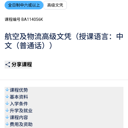
全日制中六或以上
高级文凭
课程编号 BA114056K
航空及物流高级文凭（授课语言：中
文（普通话））
分享课程
课程优势
基本资料
入学条件
升学及就业
课程内容
费用及资助