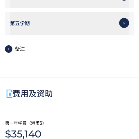
第五学期
备注
工作实习（于第二至第五学期进行）。
使用英语授课之单元。
费用及资助
第一年学费（港币$）
$35,140