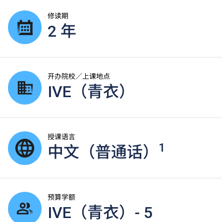
修读期
2 年
开办院校／上课地点
IVE（青衣）
授课语言
1
中文（普通话）
预算学额
IVE（青衣）- 5