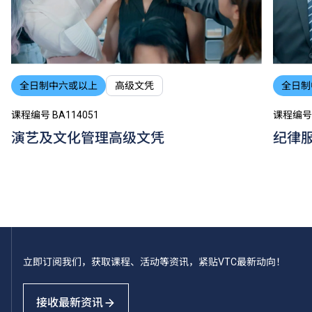
全日制中六或以上
高级文凭
全日制
课程编号 BA114051
课程编号 
演艺及文化管理高级文凭
纪律
立即订阅我们，获取课程、活动等资讯，紧贴VTC最新动向！
接收最新资讯