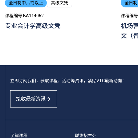
全日制中六或以上
高级文凭
全日制
课程编号 BA114062
课程编号 
专业会计学高级文凭
机场
文（
立即订阅我们，获取课程、活动等资讯，紧贴VTC最新动向！
接收最新资讯
了解课程
联络招生处