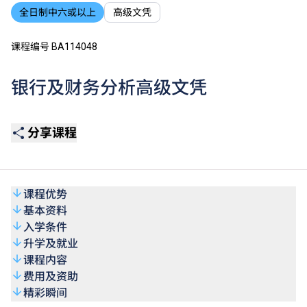
全日制中六或以上
高级文凭
课程编号 BA114048
银行及财务分析高级文凭
分享课程
课程优势
基本资料
入学条件
升学及就业
课程内容
费用及资助
精彩瞬间