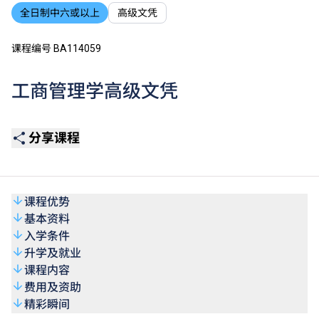
全日制中六或以上
高级文凭
课程编号 BA114059
工商管理学高级文凭
分享课程
课程优势
基本资料
入学条件
升学及就业
课程内容
费用及资助
精彩瞬间