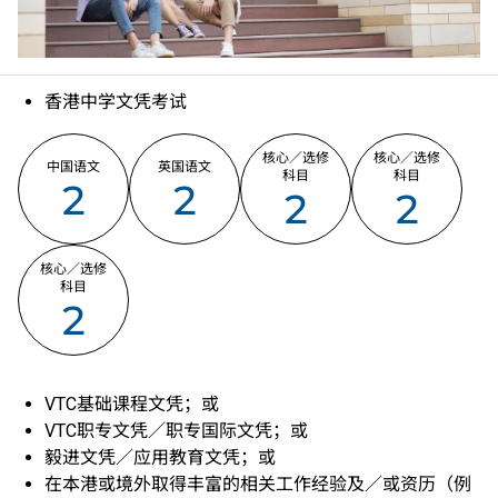
香港中学文凭考试
核心／选修
核心／选修
中国语文
英国语文
科目
科目
2
2
2
2
核心／选修
科目
2
VTC基础课程文凭；或
VTC职专文凭／职专国际文凭；或
毅进文凭／应用教育文凭；或
在本港或境外取得丰富的相关工作经验及／或资历（例