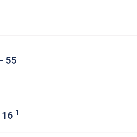
）
 55
1
1
 16