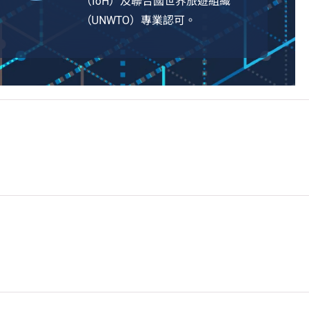
（IoH）及聯合國世界旅遊組織
（UNWTO）專業認可。