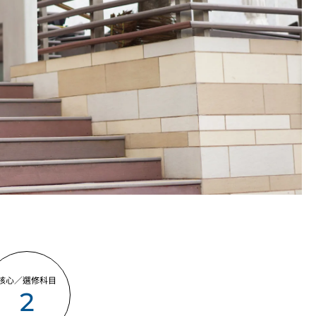
核心／選修科目
2