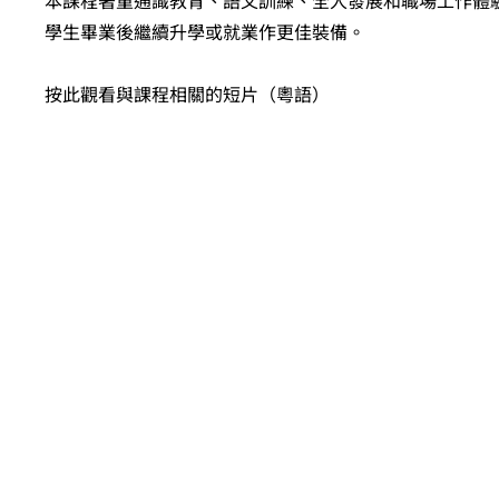
本課程著重通識教育、語文訓練、全人發展和職場工作體
學生畢業後繼續升學或就業作更佳裝備。
按此觀看與課程相關的短片（粵語）