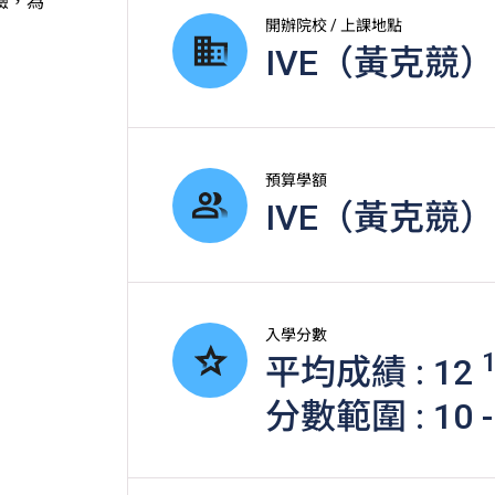
驗，為
開辦院校 / 上課地點
IVE（黃克競
預算學額
IVE（黃克競）-
入學分數
平均成績 : 12
分數範圍 : 10 -