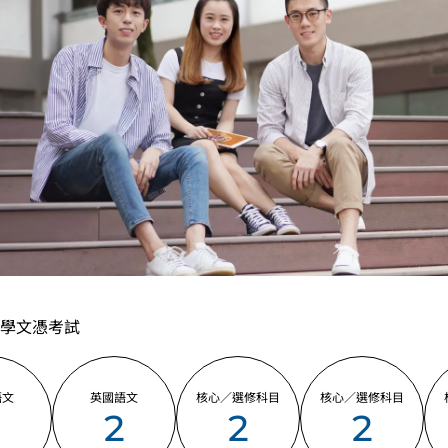
學文憑考試
語文
英國語文
核心／選修科目
核心／選修科目
2
2
2
2