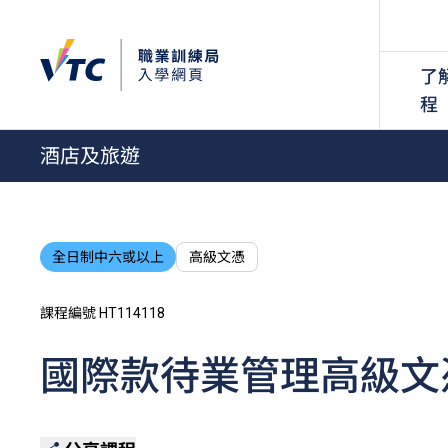
了
程
酒店及旅遊
全日制中六或以上
高級文憑
課程編號 HT114118
國際款待業管理高級文