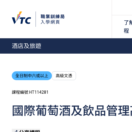
了
程
酒店及旅遊
全日制中六或以上
高級文憑
課程編號 HT114281
國際葡萄酒及飲品管理