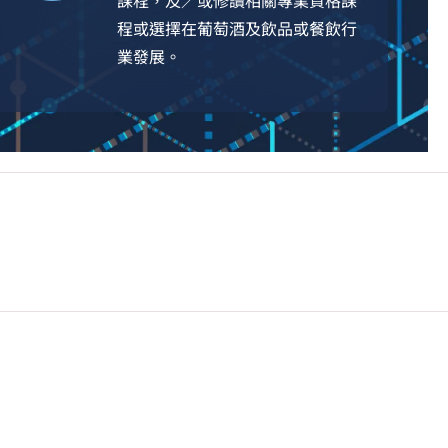
課程，及／或修讀相關專業資格課
程或選擇在葡萄酒及飲品或餐飲行
業發展。