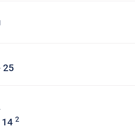
1
 25
2
2
 14