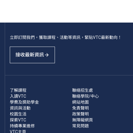
立即訂閱我們，獲取課程、活動等資訊，緊貼VTC最新動向！
接收最新資訊
了解課程
聯絡招生處
入讀VTC
聯絡學院/中心
學費及獎助學金
網站地圖
資訊與活動
免責聲明
校園生活
政策聲明
探索VTC
無障礙網頁
持續專業進修
常見問題
VTC主頁