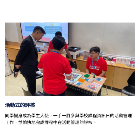
銜接單元／增潤課程；或需參加額外培訓／實習／公開
考試，並繳付所需費用。
學費水平會每年檢討。課程第二年學費水平會因應通脹
及有關因素作調整。
以上資料只適用於
本地學生
。
活動式的評核
同學變身成為學生大使，一手一腳參與學校課程資訊日的活動管理
工作，並愉快地完成課程中在活動管理的評核。