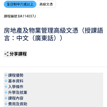
全日制中六或以上
高級文憑
課程編號 BA114037J
房地產及物業管理高級文憑（授課語
言：中文（廣東話））
分享課程
課程優勢
基本資料
入學條件
升學及就業
課程內容
費用及資助