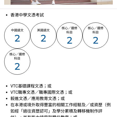
香港中學文憑考試
核心／選修
核心／選修
中國語文
英國語文
科目
科目
2
2
2
2
核心／選修
科目
2
VTC基礎課程文憑；或
VTC職專文憑／職專國際文憑；或
毅進文憑／應用教育文憑；或
在本港或境外取得豐富的相關工作經驗及／或資歷（例
如經「過往資歷認可」及學分累積及轉移機制作評