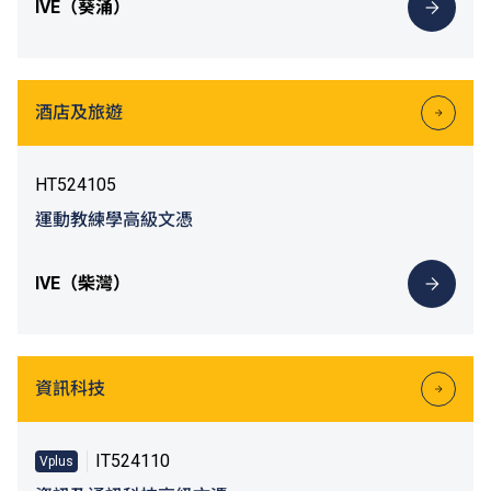
IVE（葵涌）
酒店及旅遊
HT524105
運動教練學高級文憑
IVE（柴灣）
資訊科技
IT524110
Vplus