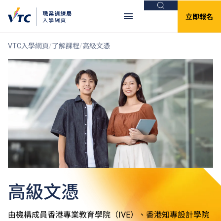
搜尋
立即報名
VTC入學網頁
了解課程
高級文憑
高級文憑
由機構成員香港專業教育學院（IVE）、香港知專設計學院