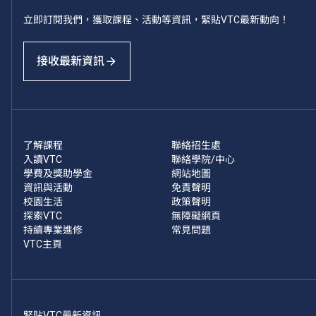
立即訂閱我們，獲取課程、活動等資訊，緊貼VTC最新動向！
接收最新資訊
了解課程
聯絡招生處
入讀VTC
聯絡學院/中心
學費及獎助學金
網站地圖
資訊與活動
免責聲明
校園生活
政策聲明
探索VTC
無障礙網頁
持續專業進修
常見問題
VTC主頁
緊貼VTC最新資訊