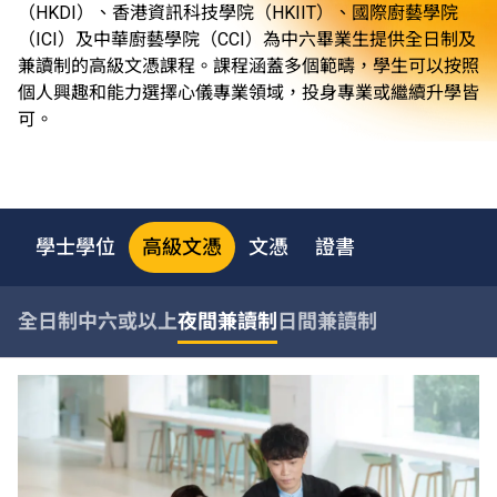
（HKDI）、香港資訊科技學院（HKIIT）、國際廚藝學院
（ICI）及中華廚藝學院（CCI）為中六畢業生提供全日制及
兼讀制的高級文憑課程。課程涵蓋多個範疇，學生可以按照
個人興趣和能力選擇心儀專業領域，投身專業或繼續升學皆
可。
學士學位
高級文憑
文憑
證書
全日制中六或以上
夜間兼讀制
日間兼讀制