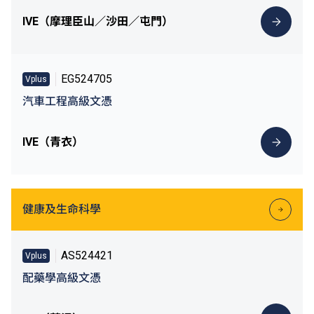
IVE（摩理臣山／沙田／屯門）
EG524705
Vplus
汽車工程高級文憑
IVE（青衣）
健康及生命科學
AS524421
Vplus
配藥學高級文憑