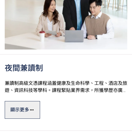
夜間兼讀制
兼讀制高級文憑課程涵蓋健康及生命科學、工程、酒店及旅
遊、資訊科技等學科。課程緊貼業界需求，所獲學歷亦廣受
認可。選擇修讀指定課程的學生可申請Vplus專才進修資
#
助，並獲政府資助高達60%的學費
。
顯示更多
此外，VTC亦提供多元化終身學習短期課程，涵蓋人工智
能、數碼科技應用、可再生能源等熱門專業範疇，合資格