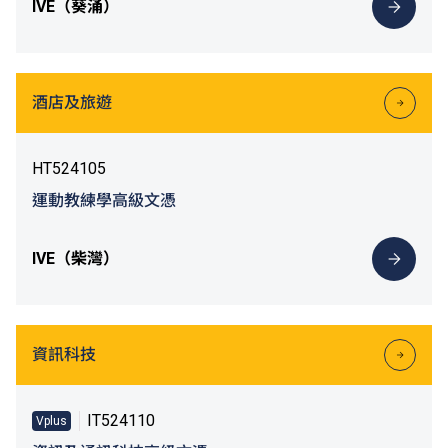
IVE（葵涌）
酒店及旅遊
HT524105
運動教練學高級文憑
IVE（柴灣）
資訊科技
IT524110
Vplus