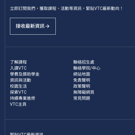
立即訂閱我們，獲取課程、活動等資訊，緊貼VTC最新動向！
接收最新資訊
了解課程
聯絡招生處
入讀VTC
聯絡學院/中心
學費及獎助學金
網站地圖
資訊與活動
免責聲明
校園生活
政策聲明
探索VTC
無障礙網頁
持續專業進修
常見問題
VTC主頁
緊貼VTC最新資訊