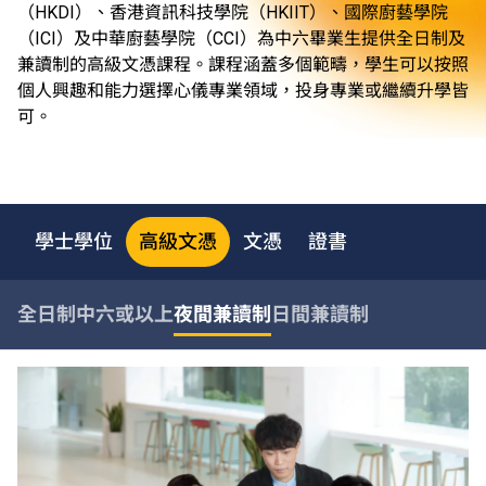
（HKDI）、香港資訊科技學院（HKIIT）、國際廚藝學院
（ICI）及中華廚藝學院（CCI）為中六畢業生提供全日制及
兼讀制的高級文憑課程。課程涵蓋多個範疇，學生可以按照
個人興趣和能力選擇心儀專業領域，投身專業或繼續升學皆
可。
學士學位
高級文憑
文憑
證書
全日制中六或以上
夜間兼讀制
日間兼讀制