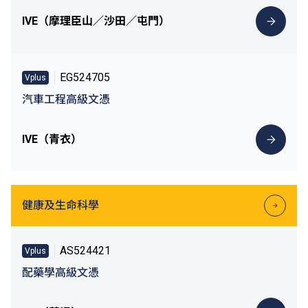
IVE（摩理臣山／沙田／屯門）
EG524705
Vplus
汽車工程高級文憑
IVE（青衣）
健康及生命科學
AS524421
Vplus
配藥學高級文憑