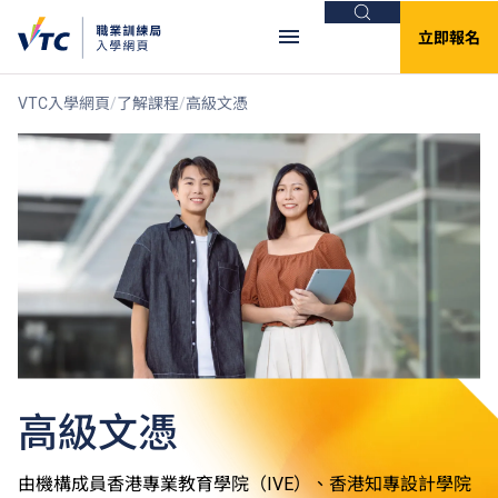
搜尋
立即報名
VTC入學網頁
了解課程
高級文憑
高級文憑
由機構成員香港專業教育學院（IVE）、香港知專設計學院