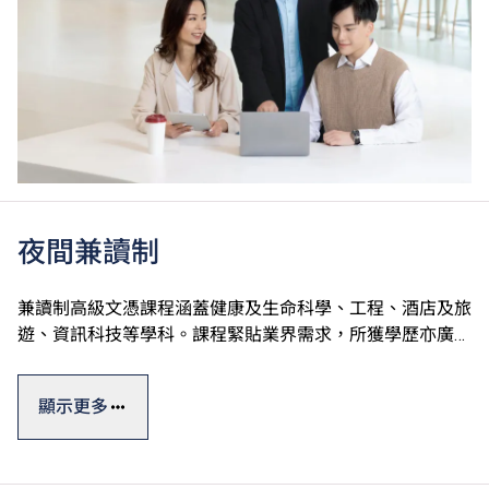
夜間兼讀制
兼讀制高級文憑課程涵蓋健康及生命科學、工程、酒店及旅
遊、資訊科技等學科。課程緊貼業界需求，所獲學歷亦廣受
認可。選擇修讀指定課程的學生可申請Vplus專才進修資
#
助，並獲政府資助高達60%的學費
。
顯示更多
此外，VTC亦提供多元化終身學習短期課程，涵蓋人工智
能、數碼科技應用、可再生能源等熱門專業範疇，合資格