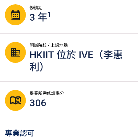
修讀期
1
3 年
開辦院校 / 上課地點
HKIIT 位於 IVE（李惠
利）
畢業所需修讀學分
306
專業認可