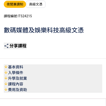
夜間兼讀制
高級文憑
課程編號 IT524215
數碼媒體及娛樂科技高級文憑
分享課程
基本資料
入學條件
升學及就業
課程內容
費用及資助