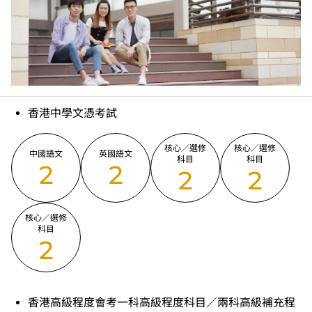
香港中學文憑考試
核心／選修
核心／選修
中國語文
英國語文
科目
科目
2
2
2
2
核心／選修
科目
2
香港高級程度會考一科高級程度科目／兩科高級補充程