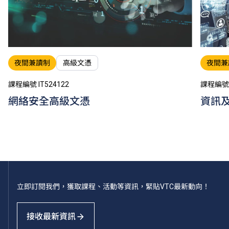
夜間兼讀制
高級文憑
夜間兼
課程編號 IT524122
課程編號 I
網絡安全高級文憑
資訊
立即訂閱我們，獲取課程、活動等資訊，緊貼VTC最新動向！
接收最新資訊