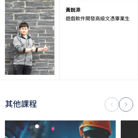
黃銳添
遊戲軟件開發高級文憑畢業生
其他課程