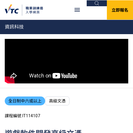
搜尋
立即報名
資訊科技
全日制中六或以上
高級文憑
課程編號 IT114107